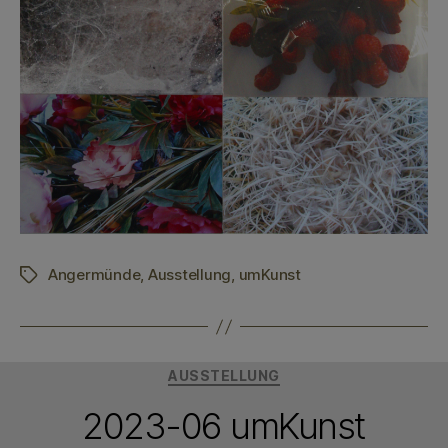
Angermünde
,
Ausstellung
,
umKunst
Schlagwörter
Kategorien
AUSSTELLUNG
2023-06 umKunst