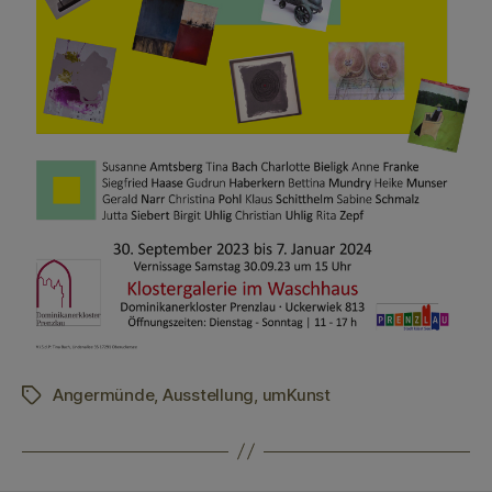
Angermünde
,
Ausstellung
,
umKunst
Schlagwörter