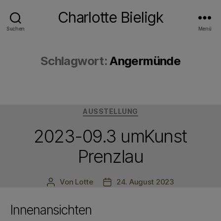
Charlotte Bieligk
Suchen
Menü
Schlagwort:
Angermünde
Kategorien
AUSSTELLUNG
2023-09.3 umKunst
Prenzlau
Von
Lotte
24. August 2023
Beitragsautor
Veröffentlichungsdatum
Innenansichten