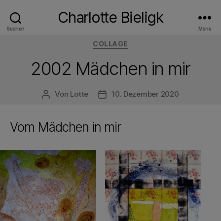
Charlotte Bieligk
Suchen
Menü
Kategorien
COLLAGE
2002 Mädchen in mir
Von
Lotte
10. Dezember 2020
Beitragsautor
Veröffentlichungsdatum
Vom Mädchen in mir