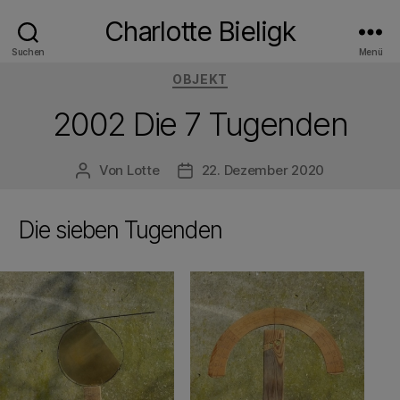
Charlotte Bieligk
Suchen
Menü
Kategorien
OBJEKT
2002 Die 7 Tugenden
Von
Lotte
22. Dezember 2020
Beitragsautor
Veröffentlichungsdatum
Die sieben Tugenden